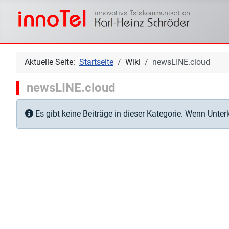
Aktuelle Seite:
Startseite
Wiki
newsLINE.cloud
newsLINE.cloud
Information
Es gibt keine Beiträge in dieser Kategorie. Wenn Unter