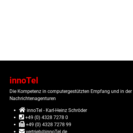
innoTel
Die Kompetenz in computergestützten Empfang und in der 
Nachrichtenagenturen
innoTel - Karl-Heinz Schröder
+49 (0) 4328 7278 0
+49 (0) 4328 7278 99
vertrieb@innoTel.de