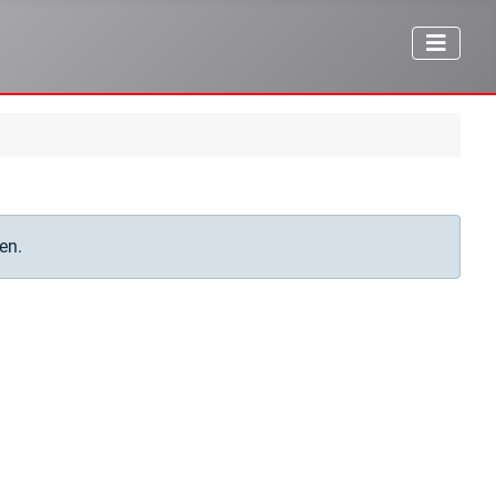
Anzeige #
en.